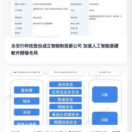
永安行科技股份成立智能制造新公司 加速人工智能基礎
軟件開發布局